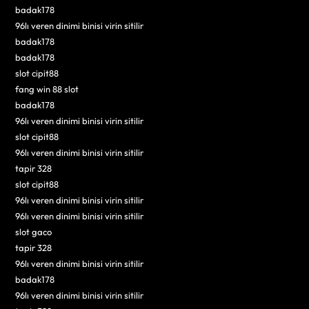
badak178
96lı veren dinimi binisi virin sitilir
badak178
badak178
slot cipit88
fang win 88 slot
badak178
96lı veren dinimi binisi virin sitilir
slot cipit88
96lı veren dinimi binisi virin sitilir
tapir 328
slot cipit88
96lı veren dinimi binisi virin sitilir
96lı veren dinimi binisi virin sitilir
slot gaco
tapir 328
96lı veren dinimi binisi virin sitilir
badak178
96lı veren dinimi binisi virin sitilir