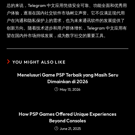
总的来说，Telegram 中文应用凭借安全可靠、功能全面和优秀用
户体验，逐渐在国内社交软件市场树立声誉。它不仅满足现代用
户在沟通和隐私保护上的需求，也为未来通讯软件的发展提供了
创新方向。随着技术进步和用户群体增长，Telegram 中文应用有
望在国内外市场持续发展，成为数字社交的重要工具。
YOU MIGHT ALSO LIKE
Menelusuri Game PSP Terbaik yang Masih Seru
Dimainkan di 2026
May 13, 2026
How PSP Games Offered Unique Experiences
Beyond Consoles
June 21, 2025