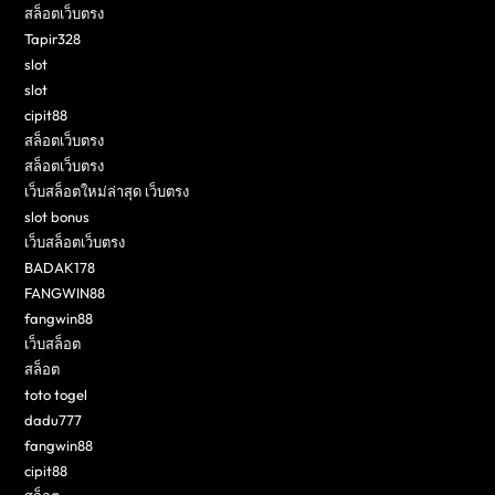
สล็อตเว็บตรง
Tapir328
slot
slot
cipit88
สล็อตเว็บตรง
สล็อตเว็บตรง
เว็บสล็อตใหม่ล่าสุด เว็บตรง
slot bonus
เว็บสล็อตเว็บตรง
BADAK178
FANGWIN88
fangwin88
เว็บสล็อต
สล็อต
toto togel
dadu777
fangwin88
cipit88