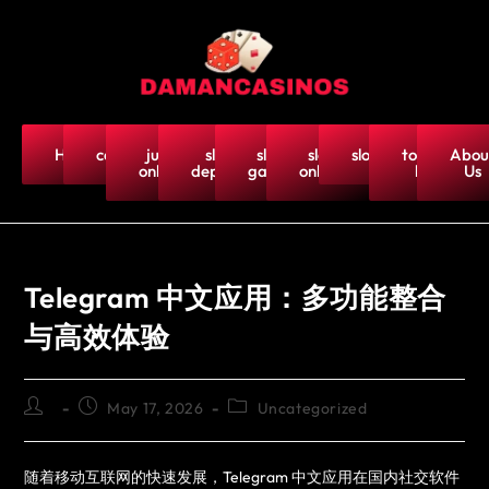
Home
casino
judi
slot
slot
slot
slot5000
togel-
Abou
online
deposit
gacor
online
hk
Us
Telegram 中文应用：多功能整合
与高效体验
May 17, 2026
Uncategorized
随着移动互联网的快速发展，Telegram 中文应用在国内社交软件