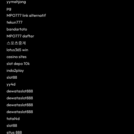
yymahjong
pg
MPO777 link alternatif
tekun777
bandartoto
MPO777 daftar
스포츠중계
lotus365 win
casino sites
slot depo 10k
indo2play
slot88
yy4d
dewataslot888
dewataslot888
dewataslot888
dewataslot888
total4d
slot88
situs 888