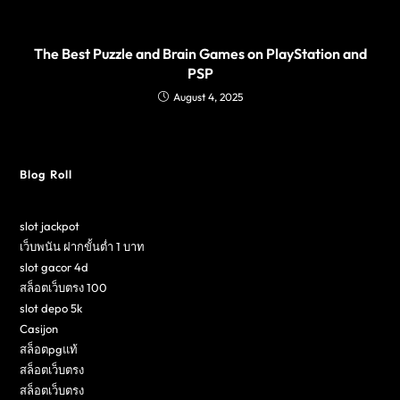
The Best Puzzle and Brain Games on PlayStation and
PSP
August 4, 2025
Blog Roll
slot jackpot
เว็บพนัน ฝากขั้นต่ำ 1 บาท
slot gacor 4d
สล็อตเว็บตรง 100
slot depo 5k
Casijon
สล็อตpgแท้
สล็อตเว็บตรง
สล็อตเว็บตรง