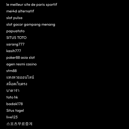
le meilleur site de paris sportif
mei4d alternatif
slot pulsa
slot gacor gampang menang
papuatoto
SITUS TOTO
sarang777
kasih777
poker88 asia slot
agen resmi casino
stm88
แทงหวยออนไลน์
สล็อตเว็บตรง
บาคาร่า
toto hk
badak178
Situs togel
live123
스포츠무료중계