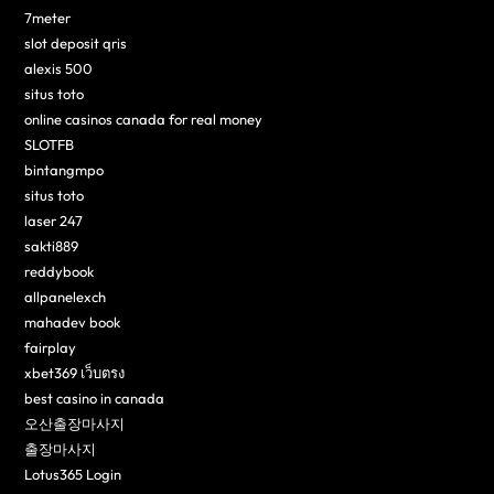
7meter
slot deposit qris
alexis 500
situs toto
online casinos canada for real money
SLOTFB
bintangmpo
situs toto
laser 247
sakti889
reddybook
allpanelexch
mahadev book
fairplay
xbet369 เว็บตรง
best casino in canada
오산출장마사지
출장마사지
Lotus365 Login