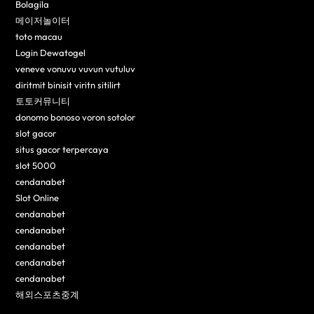
Bolagila
메이저놀이터
toto macau
Login Dewatogel
veneve vonuvu vuvun vutuluv
diritmit binisit viritn sitilirt
토토커뮤니티
donomo bonoso voron sotolor
slot gacor
situs gacor terpercaya
slot 5000
cendanabet
Slot Online
cendanabet
cendanabet
cendanabet
cendanabet
cendanabet
해외스포츠중계