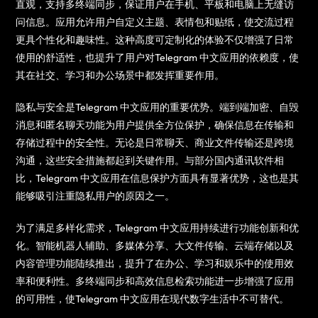
直观，支持多终端同步，保证用户在手机、平板和电脑上无缝访
问信息。应用允许用户自定义主题、表情包和贴纸，使交流过程
更具个性化和趣味性。这种高度可定制化的体验不仅增强了日常
使用的舒适性，也提升了用户对Telegram 中文应用的依赖度，使
其在社交、学习和办公场景中都发挥重要作用。
隐私与安全是Telegram 中文应用的重要优势。端到端加密、自毁
消息和匿名聊天功能为用户提供全方位保护，确保信息在传输和
存储过程中的安全性。无论是日常聊天、商业文件传输还是跨境
沟通，这些安全措施都起到关键作用。与部分国内通讯软件相
比，Telegram 中文应用在信息保护方面具有显著优势，这也是其
能够吸引注重隐私用户的原因之一。
为了满足多样化需求，Telegram 中文应用持续进行功能创新和优
化。智能机器人辅助、多媒体分享、大文件传输、云端存储以及
内容管理功能陆续推出，提升了在办公、学习和娱乐中的使用效
率和便利性。多终端同步和高效信息检索功能进一步增强了应用
的可用性，使Telegram 中文应用在现代数字生活中不可替代。