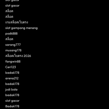
slot gacor
สล็อต
สล็อต
เกมสล็อตเว็บตรง
slot gampang menang
podk888
สล็อต
sarang777
musang178
สล็อตเว็บตรง 2026
fangwin88
Ceri123
badak178
arena212
badak178
judi bola
badak178
slot gacor
Badak178