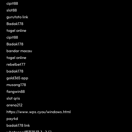
cipit88
slot88
gurutoto link
Badak178
togel online
cipit88
Badak178
bandar macau
togel online
rebelbet77
badak178
gold365 app
musang178
fangwin88
slot qris
arena212
https://www.wps.cyou/windows.html
pay4d
badak178 link