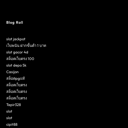
Blog Roll
slot jackpot
เว็บพนัน ฝากขั้นต่ำ 1 บาท
slot gacor 4d
สล็อตเว็บตรง 100
slot depo 5k
Casijon
สล็อตpgแท้
สล็อตเว็บตรง
สล็อตเว็บตรง
สล็อตเว็บตรง
Tapir328
slot
slot
cipit88