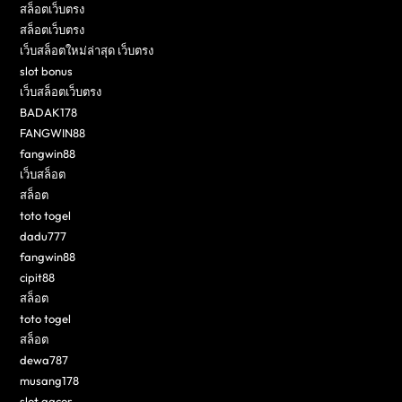
สล็อตเว็บตรง
สล็อตเว็บตรง
เว็บสล็อตใหม่ล่าสุด เว็บตรง
slot bonus
เว็บสล็อตเว็บตรง
BADAK178
FANGWIN88
fangwin88
เว็บสล็อต
สล็อต
toto togel
dadu777
fangwin88
cipit88
สล็อต
toto togel
สล็อต
dewa787
musang178
slot gacor