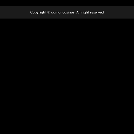
Copyright © damancasinos, All right reserved