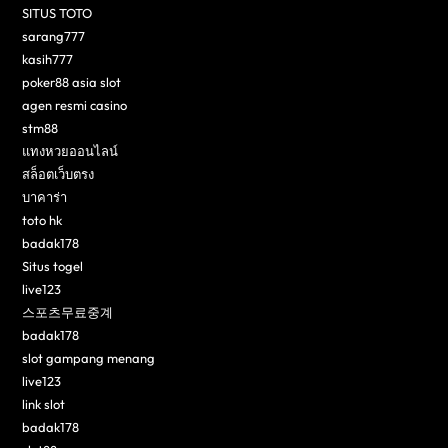
SITUS TOTO
sarang777
kasih777
poker88 asia slot
agen resmi casino
stm88
แทงหวยออนไลน์
สล็อตเว็บตรง
บาคาร่า
toto hk
badak178
Situs togel
live123
스포츠무료중계
badak178
slot gampang menang
live123
link slot
badak178