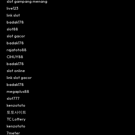
slot gampang menang
live123
link slot
badak178
slot88
slot gacor
badak178
rajatoto88
CIHUY88
badak178
slot online
link slot gacor
badak178
megaplus88
slot777
kenzototo
토토사이트
TC Lottery
kenzototo
7meter