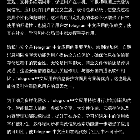
直观，支持多终端同步，保证用户在手机、平板和电脑上无缝访
问信息。应用允许用户自定义主题、表情包和贴纸，使交流过程
更具个性化和趣味性。这种高度可定制化的体验不仅增强了日常
使用的舒适性，也提升了用户对Telegram 中文应用的依赖度，使
其在社交、学习和办公场景中都发挥重要作用。
隐私与安全是Telegram 中文应用的重要优势。端到端加密、自毁
消息和匿名聊天功能为用户提供全方位保护，确保信息在传输和
存储过程中的安全性。无论是日常聊天、商业文件传输还是跨境
沟通，这些安全措施都起到关键作用。与部分国内通讯软件相
比，Telegram 中文应用在信息保护方面具有显著优势，这也是其
能够吸引注重隐私用户的原因之一。
为了满足多样化需求，Telegram 中文应用持续进行功能创新和优
化。智能机器人辅助、多媒体分享、大文件传输、云端存储以及
内容管理功能陆续推出，提升了在办公、学习和娱乐中的使用效
率和便利性。多终端同步和高效信息检索功能进一步增强了应用
的可用性，使Telegram 中文应用在现代数字生活中不可替代。