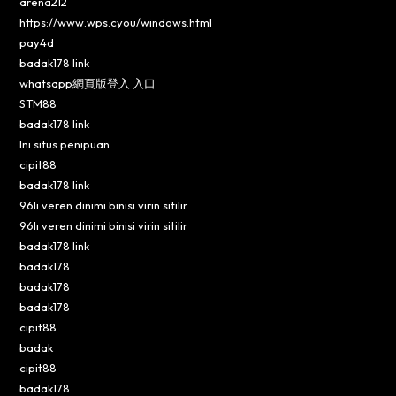
arena212
https://www.wps.cyou/windows.html
pay4d
badak178 link
whatsapp網頁版登入 入口
STM88
badak178 link
Ini situs penipuan
cipit88
badak178 link
96lı veren dinimi binisi virin sitilir
96lı veren dinimi binisi virin sitilir
badak178 link
badak178
badak178
badak178
cipit88
badak
cipit88
badak178