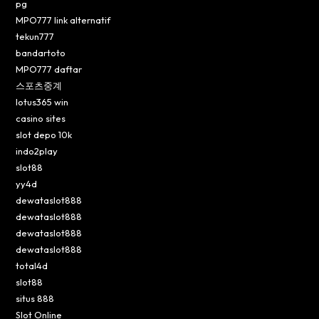
pg
MPO777 link alternatif
tekun777
bandartoto
MPO777 daftar
스포츠중계
lotus365 win
casino sites
slot depo 10k
indo2play
slot88
yy4d
dewataslot888
dewataslot888
dewataslot888
dewataslot888
total4d
slot88
situs 888
Slot Online