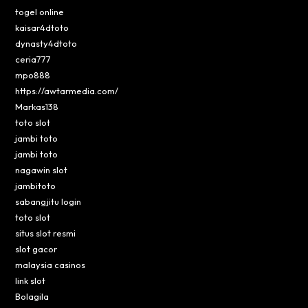
togel online
kaisar4dtoto
dynasty4dtoto
ceria777
mpo888
https://awtarmedia.com/
Markas138
toto slot
jambi toto
jambi toto
nagawin slot
jambitoto
sabangjitu login
toto slot
situs slot resmi
slot gacor
malaysia casinos
link slot
Bolagila